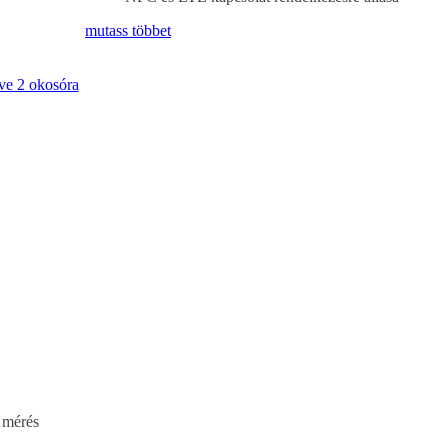
mutass többet
 mérés