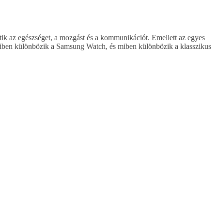
ik az egészséget, a mozgást és a kommunikációt. Emellett az egyes
miben különbözik a Samsung Watch, és miben különbözik a klasszikus